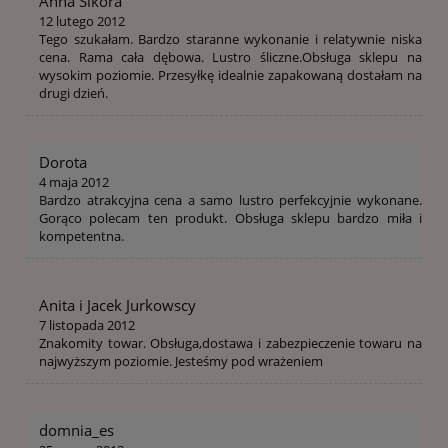
Anna Sikora
12 lutego 2012
Tego szukałam. Bardzo staranne wykonanie i relatywnie niska
cena. Rama cała dębowa. Lustro śliczne.Obsługa sklepu na
wysokim poziomie. Przesyłkę idealnie zapakowaną dostałam na
drugi dzień.
Dorota
4 maja 2012
Bardzo atrakcyjna cena a samo lustro perfekcyjnie wykonane.
Gorąco polecam ten produkt. Obsługa sklepu bardzo miła i
kompetentna.
Anita i Jacek Jurkowscy
7 listopada 2012
Znakomity towar. Obsługa,dostawa i zabezpieczenie towaru na
najwyższym poziomie. Jesteśmy pod wrażeniem
domnia_es