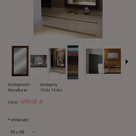
Dostępność:
dostępny
Wysyłka w:
10 do 14 dni
699,00 zł
Cena:
*
WYMIARY: