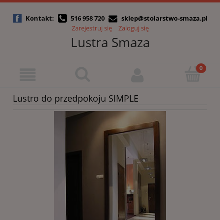
Kontakt:
516 958 720
sklep@stolarstwo-smaza.pl
Zarejestruj się
Zaloguj się
Lustra Smaza
Lustro do przedpokoju SIMPLE