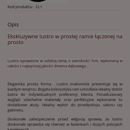
Kod produktu:
CL1
Opis
Ekskluzywne lustro w prostej ramie łączonej na
prosto
Lustro oprawione w solidną ramę o szerokości 7cm, wykonaną w
całości z najwyższej jakości drewna dębowego.
Elegancka prosta forma . Lustro znakomicie prezentuje się w
każdym wnętrzu. Bogata kolorystyka ram umożliwia idealny dobór
lustra do indywidualnych preferencji klienta. Ponadczasowy
wygląd, szlachetne materiały oraz perfekcyjne wykonanie to
dodatkowe atuty. Idealny wybór do przedpokoju, salonu czy
gabinetu.
Doskonałe zabezpieczenie przed wilgocią sprawia, że lustro
doskonale sprawdza się również w łazienkach i dużych pokojach
kąpielowych.