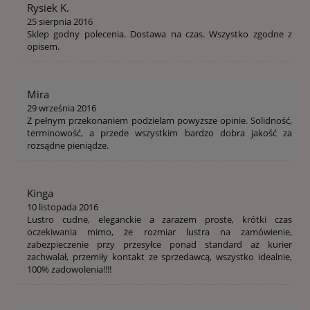
Rysiek K.
25 sierpnia 2016
Sklep godny polecenia. Dostawa na czas. Wszystko zgodne z
opisem.
Mira
29 września 2016
Z pełnym przekonaniem podzielam powyższe opinie. Solidność,
terminowość, a przede wszystkim bardzo dobra jakość za
rozsądne pieniądze.
Kinga
10 listopada 2016
Lustro cudne, eleganckie a zarazem proste, krótki czas
oczekiwania mimo, że rozmiar lustra na zamówienie,
zabezpieczenie przy przesyłce ponad standard aż kurier
zachwalał, przemiły kontakt ze sprzedawcą, wszystko idealnie,
100% zadowolenia!!!!