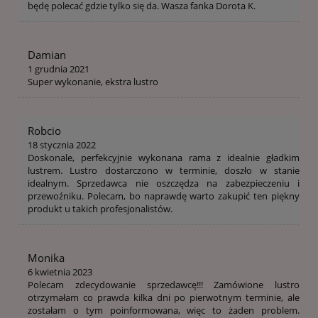
będę polecać gdzie tylko się da. Wasza fanka Dorota K.
Damian
1 grudnia 2021
Super wykonanie, ekstra lustro
Robcio
18 stycznia 2022
Doskonale, perfekcyjnie wykonana rama z idealnie gładkim
lustrem. Lustro dostarczono w terminie, doszło w stanie
idealnym. Sprzedawca nie oszczędza na zabezpieczeniu i
przewoźniku. Polecam, bo naprawdę warto zakupić ten piękny
produkt u takich profesjonalistów.
Monika
6 kwietnia 2023
Polecam zdecydowanie sprzedawcę!!! Zamówione lustro
otrzymałam co prawda kilka dni po pierwotnym terminie, ale
zostałam o tym poinformowana, więc to żaden problem.