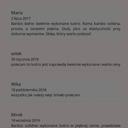
Maria
2 lipca 2017
Bardzo ładne świetnie wykonane lustro. Rama bardzo solidna,
prosta, a zarazem piękna. Duży plus za elastyczność przy
doborze wymiarów. Sklep, który warto polecać!
witek
30 stycznia 2018
polecam to lustro jest naprawdę świetnie wykonane i warte ceny
Wika
18 października 2018
wszystko jak należy więc śmiało polecam
Mirek
18 września 2019
Bardzo solidnie wykonane lustro w pięknej ramie, prawdziwie