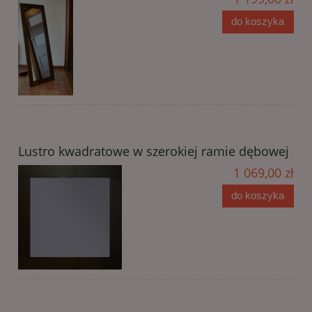
do koszyka
Lustro kwadratowe w szerokiej ramie dębowej
1 069,00 zł
do koszyka