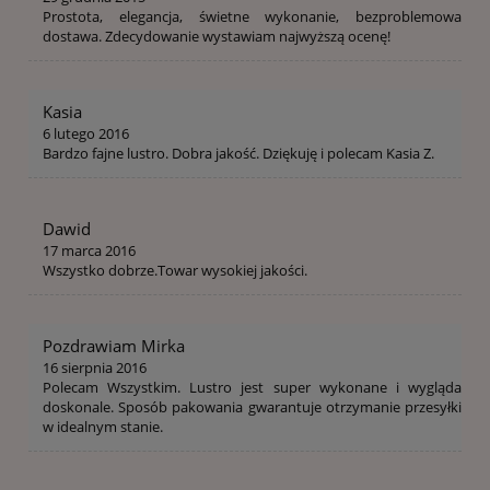
Prostota, elegancja, świetne wykonanie, bezproblemowa
dostawa. Zdecydowanie wystawiam najwyższą ocenę!
Kasia
6 lutego 2016
Bardzo fajne lustro. Dobra jakość. Dziękuję i polecam Kasia Z.
Dawid
17 marca 2016
Wszystko dobrze.Towar wysokiej jakości.
Pozdrawiam Mirka
16 sierpnia 2016
Polecam Wszystkim. Lustro jest super wykonane i wygląda
doskonale. Sposób pakowania gwarantuje otrzymanie przesyłki
w idealnym stanie.