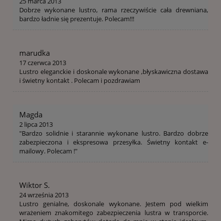
25 marca 2013
Dobrze wykonane lustro, rama rzeczywiście cała drewniana,
bardzo ładnie się prezentuje. Polecam!!!
marudka
17 czerwca 2013
Lustro eleganckie i doskonale wykonane ,błyskawiczna dostawa
i świetny kontakt . Polecam i pozdrawiam
Magda
2 lipca 2013
"Bardzo solidnie i starannie wykonane lustro. Bardzo dobrze
zabezpieczona i ekspresowa przesyłka. Świetny kontakt e-
mailowy. Polecam !"
Wiktor S.
24 września 2013
Lustro genialne, doskonale wykonane. Jestem pod wielkim
wrażeniem znakomitego zabezpieczenia lustra w transporcie.