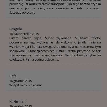
prawa się uszkodzić w czasie transportu. Do tego bardzo szybka
realizacja jak na nietypowe zamówienie. Pełen szacunek.
Szczerze polecam.
Brygida
16 października 2015
Lustro bardzo fajne. Super wykonane. Musiałam trochę
poczekać na jego wykonanie, ale wykonano je dla mnie na
wymiar. Moja i kuriera uwaga skupiona była na niesamowitym
spakowaniu i zabezpieczeniach lustra. Trzeba przyznać, że tak
spakowane nie miało szans się stłuc. Bardzo duży pozytyw za
całokształt. Firma godna polecenia.
Rafał
16 grudnia 2015
Wszystko ok. Polecam!
Kazimiera
29 grudnia 2015