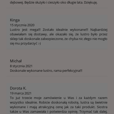
dębowej. Będzie służyło i cieszyło oko długie lata. Dziękuję.
Kinga
15 stycznia 2020
Lustro jest mega!!! Zostało idealnie wykonane!!! Najbardziej
obawiałam się dostawy, ale okazało się, że lustro było przez
sklep tak doskonale zabezpieczone, że chyba nic złego nie mogło
się mu przydarzyć :-)
Michał
8 stycznia 2021
Doskonale wykonane lustro, rama perfekcyjna!!!
Dorota K.
19 marca 2021
To już trzecie moje zamówienie u Was i za każdym razem
wszystko idealnie. Robicie doskonałą robotę, lustra są świetnie
wykonane i mają atrakcyjną cenę jak za taki produkt. Siostra
także u Was zamawiała i potwierdza opinię. Trzymać tak dalej,