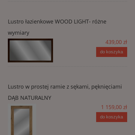
Lustro łazienkowe WOOD LIGHT- różne
wymiary
439,00 zł
do koszyka
Lustro w prostej ramie z sękami, pęknięciami
DĄB NATURALNY
1 159,00 zł
do koszyka