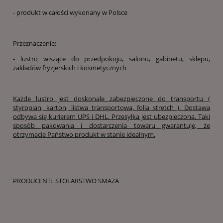
- produkt w całości wykonany w Polsce
Przeznaczenie:
- lustro wiszące do przedpokoju, salonu, gabinetu, sklepu,
zakładów fryzjerskich i kosmetycznych
Każde lustro jest doskonale zabezpieczone do transportu (
styropian, karton, listwa transportowa, folia stretch ). Dostawa
odbywa się kurierem UPS i DHL. Przesyłka jest ubezpieczona. Taki
sposób pakowania i dostarczenia towaru gwarantuje, że
otrzymacie Państwo produkt w stanie idealnym.
PRODUCENT: STOLARSTWO SMAZA