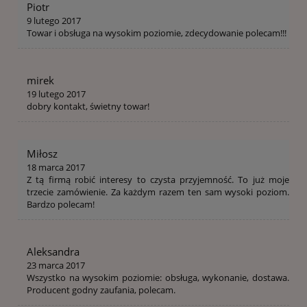
Piotr
9 lutego 2017
Towar i obsługa na wysokim poziomie, zdecydowanie polecam!!!
mirek
19 lutego 2017
dobry kontakt, świetny towar!
Miłosz
18 marca 2017
Z tą firmą robić interesy to czysta przyjemność. To już moje
trzecie zamówienie. Za każdym razem ten sam wysoki poziom.
Bardzo polecam!
Aleksandra
23 marca 2017
Wszystko na wysokim poziomie: obsługa, wykonanie, dostawa.
Producent godny zaufania, polecam.