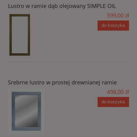
Lustro w ramie dąb olejowany SIMPLE OIL
599,00 zł
do koszyka
Srebrne lustro w prostej drewnianej ramie
498,00 zł
do koszyka