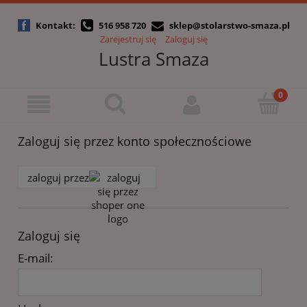
Kontakt:
516 958 720
sklep@stolarstwo-smaza.pl
Zarejestruj się
Zaloguj się
Lustra Smaza
Zaloguj się przez konto społecznościowe
zaloguj przez
Zaloguj się
E-mail: