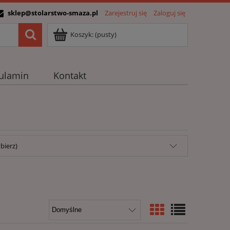
sklep@stolarstwo-smaza.pl
Zarejestruj się
Zaloguj się
Koszyk:
(pusty)
ulamin
Kontakt
bierz)