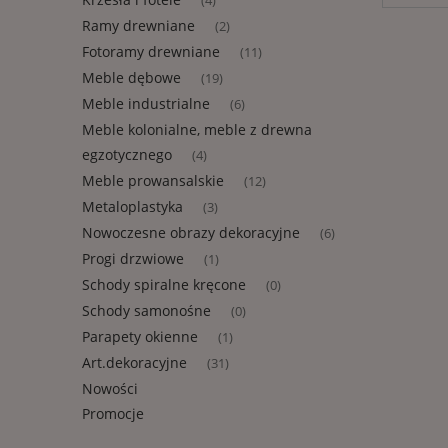
(4)
Ramy drewniane
(2)
Fotoramy drewniane
(11)
Meble dębowe
(19)
Meble industrialne
(6)
Meble kolonialne, meble z drewna
egzotycznego
(4)
Meble prowansalskie
(12)
Metaloplastyka
(3)
Nowoczesne obrazy dekoracyjne
(6)
Progi drzwiowe
(1)
Schody spiralne kręcone
(0)
Schody samonośne
(0)
Parapety okienne
(1)
Art.dekoracyjne
(31)
Nowości
Promocje