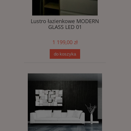
Lustro łazienkowe MODERN
GLASS LED 01
1 199,00 zł
do koszyka