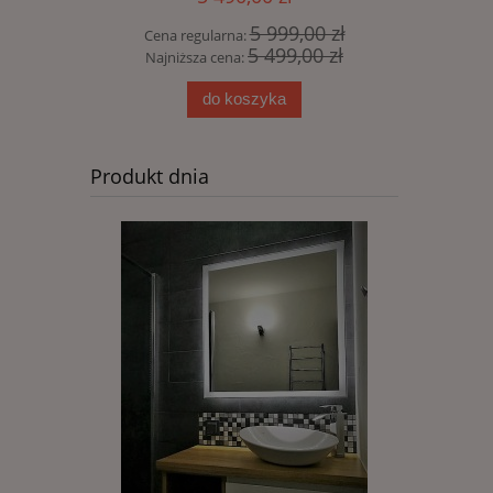
5 999,00 zł
Cena regularna:
Cena 
5 499,00 zł
Najniższa cena:
Najni
do koszyka
Produkt dnia