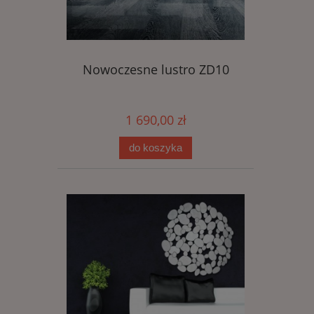
Nowoczesne lustro ZD10
1 690,00 zł
do koszyka