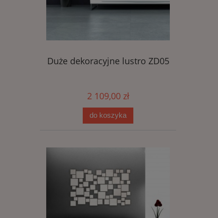
Duże dekoracyjne lustro ZD05
2 109,00 zł
do koszyka