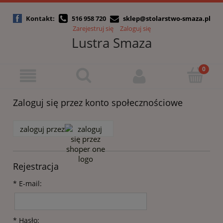
Kontakt:
516 958 720
sklep@stolarstwo-smaza.pl
Zarejestruj się
Zaloguj się
Lustra Smaza
Zaloguj się przez konto społecznościowe
zaloguj przez
Rejestracja
*
E-mail:
*
Hasło: