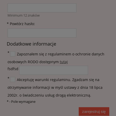
Minimum 12 znaków
*
Powtórz hasło:
Dodatkowe informacje
*
Zapoznałem się z regulaminem o ochronie danych
osobowych RODO dostępnym
tutaj
fsdfsd
*
Akceptuję warunki regulaminu. Zgadzam się na
otrzymywanie informacji w myśl ustawy z dnia 18 lipca
2002r. o świadczeniu usług drogą elektroniczną.
*
- Pole wymagane
zarejestruj się