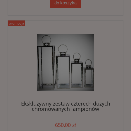
do koszyka
promocja
Ekskluzywny zestaw czterech dużych
chromowanych lampionów
650,00 zł