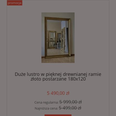
promocja
Duże lustro w pięknej drewnianej ramie
złoto postarzane 180x120
5 490,00 zł
5 999,00 zł
Cena regularna:
5 499,00 zł
Najniższa cena: