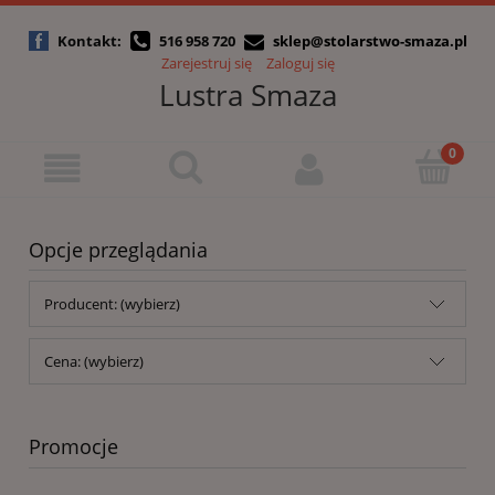
Kontakt:
516 958 720
sklep@stolarstwo-smaza.pl
Zarejestruj się
Zaloguj się
Lustra Smaza
Opcje przeglądania
Producent: (wybierz)
Cena: (wybierz)
Promocje