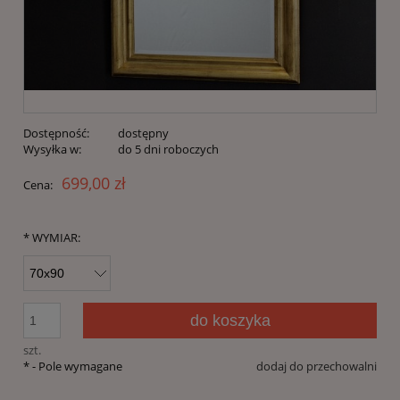
Dostępność:
dostępny
Wysyłka w:
do 5 dni roboczych
699,00 zł
Cena:
*
WYMIAR:
do koszyka
szt.
*
- Pole wymagane
dodaj do przechowalni